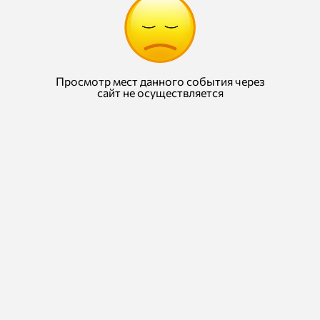
Просмотр мест данного события через
сайт не осуществляется