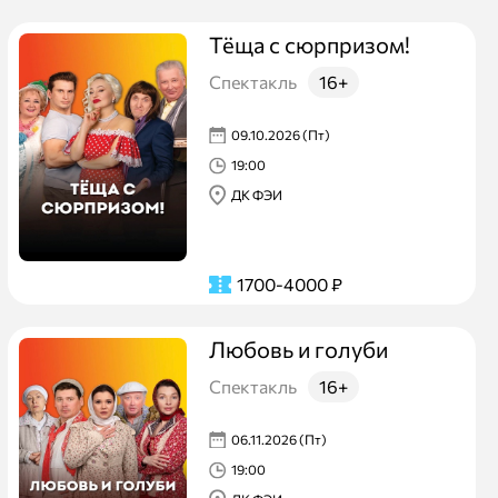
Тёща с сюрпризом!
Спектакль
16+
09.10.2026 (Пт)
19:00
ДК ФЭИ
1700-4000
₽
Любовь и голуби
Спектакль
16+
06.11.2026 (Пт)
19:00